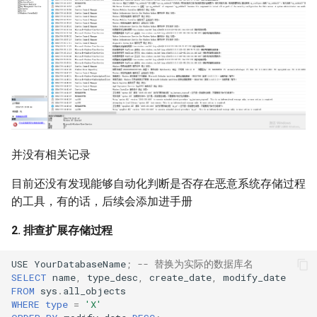
并没有相关记录
目前还没有发现能够自动化判断是否存在恶意系统存储过程
的工具，有的话，后续会添加进手册
2. 排查扩展存储过程
USE
YourDatabaseName
;
-- 替换为实际的数据库名
SELECT
name
,
type_desc
,
create_date
,
modify_date
FROM
sys
.
all_objects
WHERE
type
=
'X'