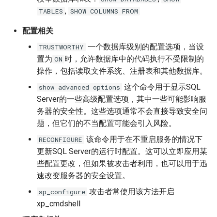
,
TABLES
SHOW COLUMNS FROM
配置相关
一个数据库级别的配置选项，当设
TRUSTWORTHY
置为
时，允许数据库中的代码执行不受限制的
ON
操作，包括读取文件系统、注册表和其他数据库。
这个命令用于显示SQL
show advanced options
Server的一些高级配置选项，其中一些可能影响服
务器的安全性。这些选项通常不会直接导致安全问
题，但它们的不当配置可能会引入风险。
该命令用于在不重启服务的情况下
RECONFIGURE
更新SQL Server的运行时配置。这可以立即应用某
些配置更改，但如果被攻击者利用，也可以用于迅
速改变服务器的安全设置。
攻击者常使用该方法开启
sp_configure
xp_cmdshell