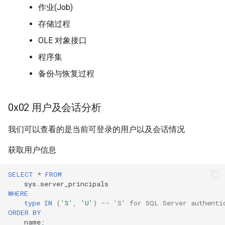
作业(Job)
存储过程
OLE 对象接口
程序集
备份与恢复过程
0x02 用户及会话分析
我们可以查看的是当前可登录的用户以及会话情况
获取用户信息
SELECT
*
FROM
sys
.
server_principals
WHERE
type
IN
(
'S'
,
'U'
)
-- 'S' for SQL Server authenti
ORDER
BY
name
;