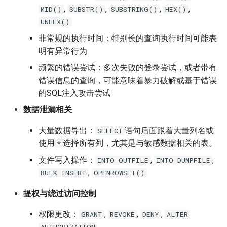
,
,
,
,
MID()
SUBSTR()
SUBSTRING()
HEX()
UNHEX()
非常规的执行时间：特别长的查询执行时间可能表
明有异常行为
频繁的错误尝试：多次失败的登录尝试，或者带有
错误信息的查询，可能意味着暴力破解或基于错误
的SQL注入攻击尝试
数据泄漏相关
大量数据导出：
语句后面跟着大量列名或
SELECT
使用
选择所有列，尤其是与敏感数据相关的表。
*
文件写入操作：
,
,
INTO OUTFILE
INTO DUMPFILE
,
BULK INSERT
OPENROWSET()
提权与绕过访问控制
权限更改：
,
,
,
GRANT
REVOKE
DENY
ALTER