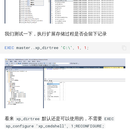
我们测试一下，执行扩展存储过程是否会留下记录
EXEC
master
..
xp_dirtree
'C:\'
,
1
,
1
;
看来
默认还是可以使用的，不需要
xp_dirtree
EXEC
sp_configure 'xp_cmdshell', 1;RECONFIGURE;