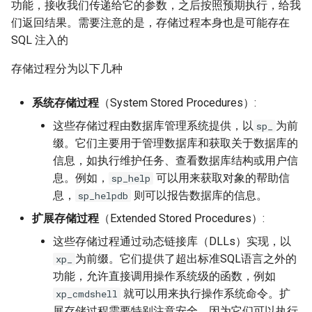
功能，接收我们传递给它的参数，之后按照预期执行，给我
们返回结果。需要注意的是，存储过程本身也是可能存在
SQL 注入的
存储过程分为以下几种
系统存储过程
（System Stored Procedures）:
这些存储过程由数据库管理系统提供，以
为前
sp_
缀。它们主要用于管理数据库和获取关于数据库的
信息，如执行维护任务、查看数据库结构或用户信
息。例如，
可以用来获取对象的帮助信
sp_help
息，
则可以报告数据库的信息。
sp_helpdb
扩展存储过程
（Extended Stored Procedures）:
这些存储过程通过动态链接库（DLLs）实现，以
为前缀。它们提供了超出标准SQL语言之外的
xp_
功能，允许直接调用操作系统级的函数，例如
就可以用来执行操作系统命令。扩
xp_cmdshell
展存储过程需要特别注意安全，因为它们可以执行