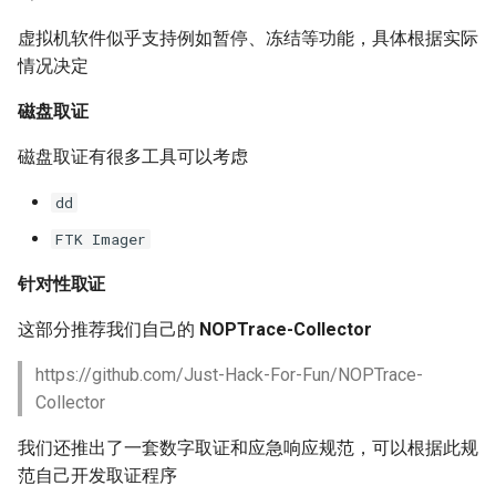
知识点附录
虚拟机软件似乎支持例如暂停、冻结等功能，具体根据实际
3. 添加恶意程序集日志
情况决定
4. 删除程序集
磁盘取证
磁盘取证有很多工具可以考虑
0x07 作业 (Job)
dd
1. 获取所有的作业(Job)
FTK Imager
2. 新建作业
针对性取证
3. 删除作业
这部分推荐我们自己的
NOPTrace-Collector
https://github.com/Just-Hack-For-Fun/NOPTrace-
0x08 函数排查
Collector
0x09 数据库触发器
我们还推出了一套数字取证和应急响应规范，可以根据此规
范自己开发取证程序
0x10 其他内容