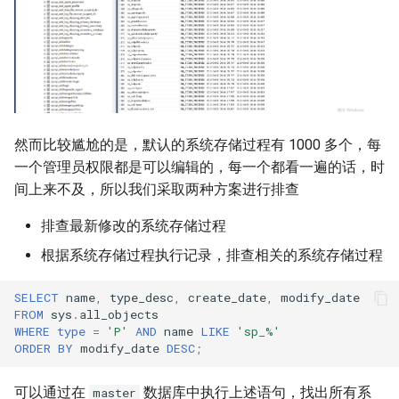
然而比较尴尬的是，默认的系统存储过程有 1000 多个，每
一个管理员权限都是可以编辑的，每一个都看一遍的话，时
间上来不及，所以我们采取两种方案进行排查
排查最新修改的系统存储过程
根据系统存储过程执行记录，排查相关的系统存储过程
SELECT
name
,
type_desc
,
create_date
,
modify_date
FROM
sys
.
all_objects
WHERE
type
=
'P'
AND
name
LIKE
'sp_%'
ORDER
BY
modify_date
DESC
;
可以通过在
数据库中执行上述语句，找出所有系
master